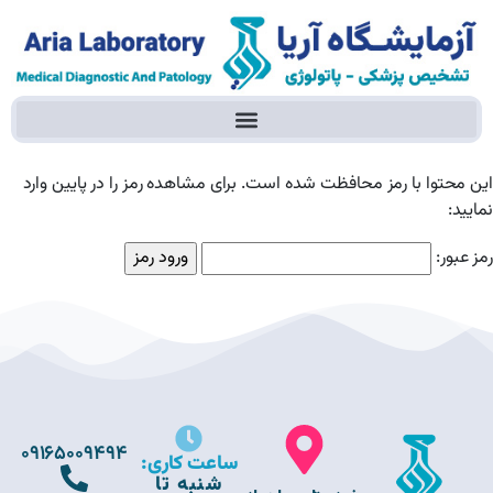
این محتوا با رمز محافظت شده است. برای مشاهده رمز را در پایین وارد
نمایید:
رمز عبور:
09165009494
ساعت کاری:
شنبه تا