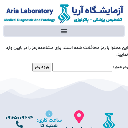
این محتوا با رمز محافظت شده است. برای مشاهده رمز را در پایین وارد
نمایید:
رمز عبور:
09165009494
ساعت کاری:
شنبه تا