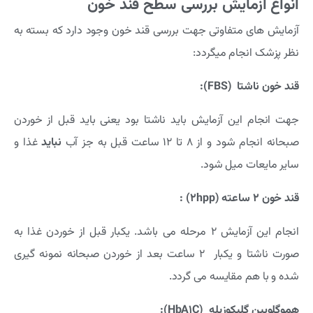
انواع آزمایش بررسی سطح قند خون
آزمایش های متفاوتی جهت بررسی قند خون وجود دارد که بسته به
نظر پزشک انجام میگردد:
قند خون ناشتا
(FBS)
:
جهت انجام این آزمایش باید ناشتا بود یعنی باید قبل از خوردن
صبحانه انجام شود و از 8 تا 12 ساعت قبل به جز آب
نباید
غذا و
سایر مایعات میل شود.
قند خون ۲ ساعته
(
hpp)
2
:
انجام این آزمایش 2 مرحله می باشد. یکبار قبل از خوردن غذا به
صورت ناشتا و یکبار 2 ساعت بعد از خوردن صبحانه نمونه گیری
شده و با هم مقایسه می گردد.
هموگلوبین گلیکوزیله
(HbA
C)
1
: