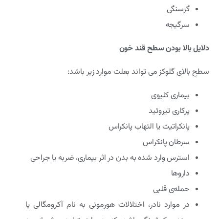
گرسنگی
سرگیجه
دلایل بالا بودن سطح قند خون
سطح بالای گلوکز می تواند بعلت موارد زیر باشد:
بیماری کلیوی
پرکاری تیروئید
پانکراتیت یا التهاب پانکراس
سرطان پانکراس
استرس وارد شده به بدن در اثر بیماری، ضربه یا جراحی
داروها
حمله‌ی قلبی
در موارد نادر، اختلالات هورمونی به نام آکرومگالی یا