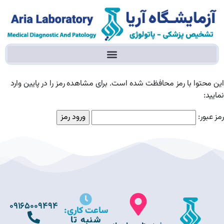
این محتوا با رمز محافظت شده است. برای مشاهده رمز را در پایین وارد
نمایید:
رمز عبور:
09165009494
ساعت کاری:
شنبه تا