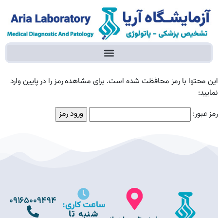
این محتوا با رمز محافظت شده است. برای مشاهده رمز را در پایین وارد
نمایید:
رمز عبور:
09165009494
ساعت کاری:
شنبه تا