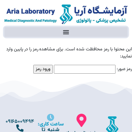
این محتوا با رمز محافظت شده است. برای مشاهده رمز را در پایین وارد
نمایید:
رمز عبور:
09165009494
ساعت کاری:
شنبه تا