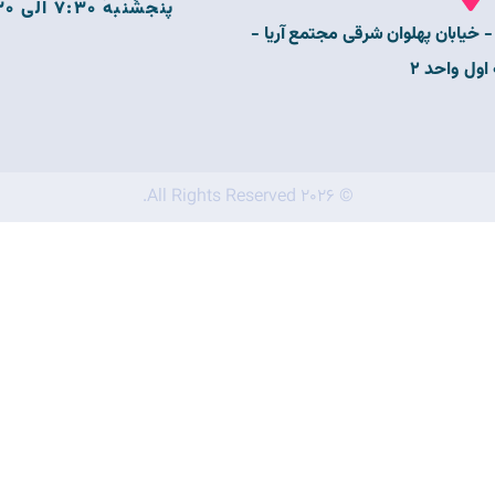
پنجشنبه 7:30 الی 20:30
- خیابان پهلوان شرقی مجتمع آریا -
اول واحد 2
© 2026 All Rights Reserved.