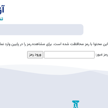
این محتوا با رمز محافظت شده است. برای مشاهده رمز را در پایین وارد نمای
رمز عبور: