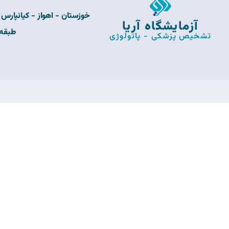
خوزستان - اهواز - کیانپارس 
آزمایشگاه آریا
طبقه 
تشخیص پزشکی - پاتولوژی