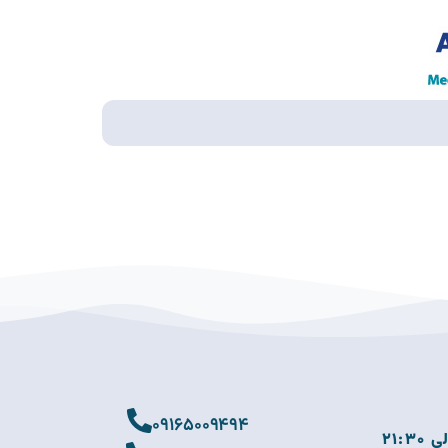
09165009494