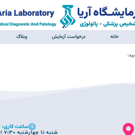
خانه
درخواست آزمایش
وبلاگ
ید:
ساعت کاری:
شنبه تا چهارشنبه 7:30 الی 21:30