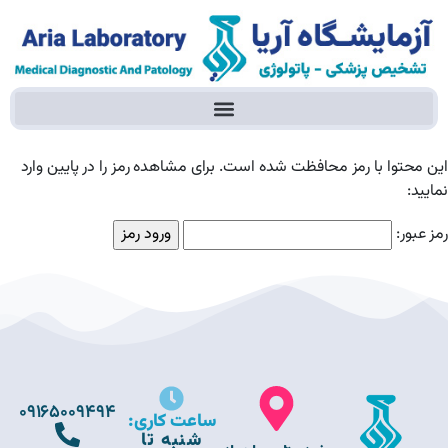
این محتوا با رمز محافظت شده است. برای مشاهده رمز را در پایین وارد
نمایید:
رمز عبور:
09165009494
ساعت کاری:
شنبه تا