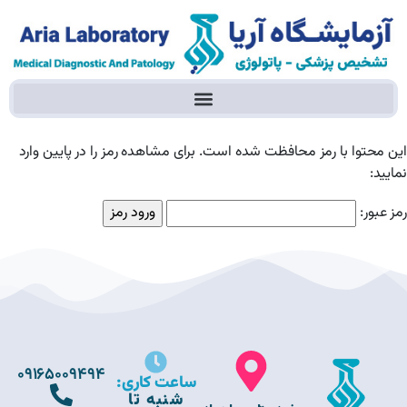
این محتوا با رمز محافظت شده است. برای مشاهده رمز را در پایین وارد
نمایید:
رمز عبور:
09165009494
ساعت کاری:
شنبه تا