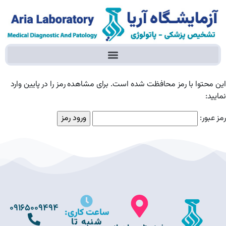
این محتوا با رمز محافظت شده است. برای مشاهده رمز را در پایین وارد
نمایید:
رمز عبور:
09165009494
ساعت کاری:
شنبه تا