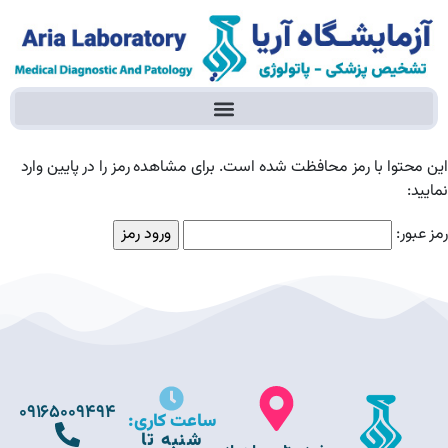
این محتوا با رمز محافظت شده است. برای مشاهده رمز را در پایین وارد
نمایید:
رمز عبور:
09165009494
ساعت کاری:
شنبه تا