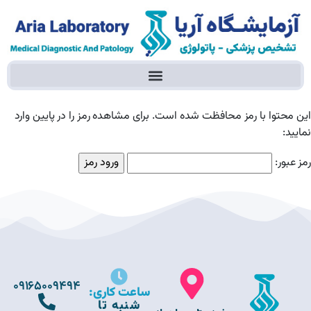
این محتوا با رمز محافظت شده است. برای مشاهده رمز را در پایین وارد
نمایید:
رمز عبور:
09165009494
ساعت کاری:
شنبه تا