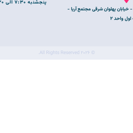
پنجشنبه 7:30 الی 20:30
- خیابان پهلوان شرقی مجتمع آریا -
اول واحد 2
© 2026 All Rights Reserved.