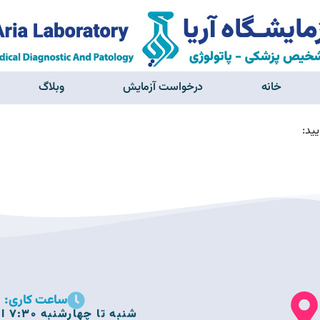
خانه
درخواست آزمایش
وبلاگ
ید:
ساعت کاری:
شنبه تا چهارشنبه 7:30 الی 21:30