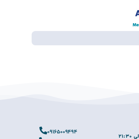
09165009494