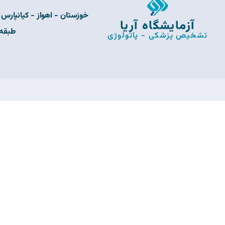
خوزستان - اهواز - کیانپارس 
آزمایشگاه آریا
طبقه 
تشخیص پزشکی - پاتولوژی