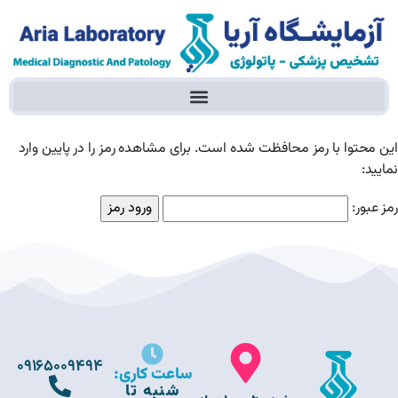
این محتوا با رمز محافظت شده است. برای مشاهده رمز را در پایین وارد
نمایید:
رمز عبور:
09165009494
ساعت کاری:
شنبه تا