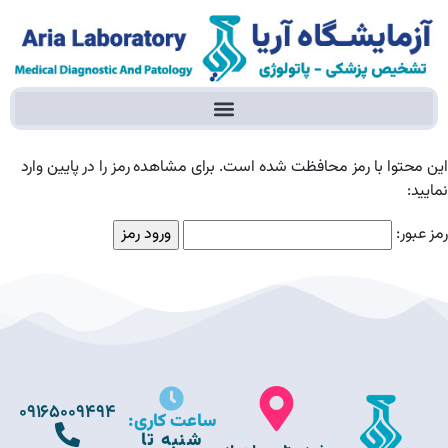
این محتوا با رمز محافظت شده است. برای مشاهده رمز را در پایین وارد
نمایید:
رمز عبور:
09165009494
ساعت کاری:
شنبه تا