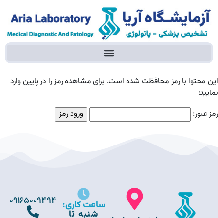
این محتوا با رمز محافظت شده است. برای مشاهده رمز را در پایین وارد
نمایید:
رمز عبور:
09165009494
ساعت کاری:
شنبه تا