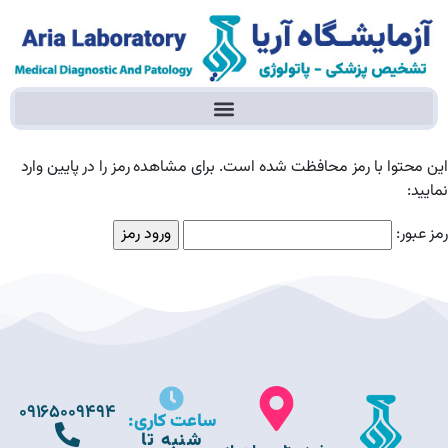
این محتوا با رمز محافظت شده است. برای مشاهده رمز را در پایین وارد
نمایید:
رمز عبور:
09165009494
ساعت کاری:
شنبه تا