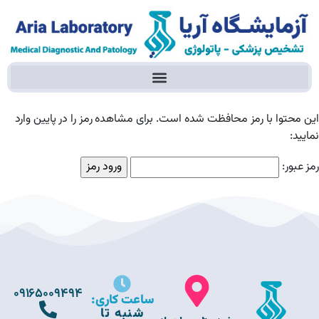
این محتوا با رمز محافظت شده است. برای مشاهده رمز را در پایین وارد
نمایید:
رمز عبور:
09165009494
ساعت کاری:
شنبه تا