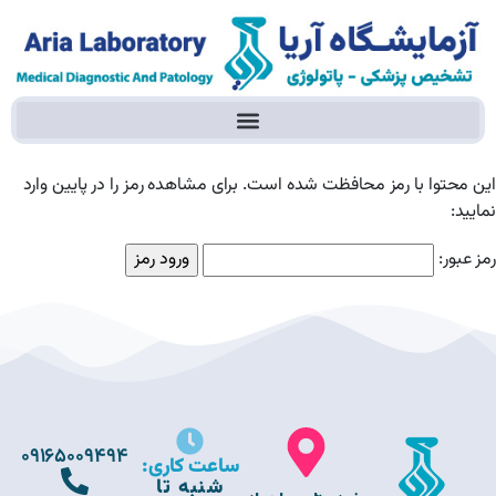
این محتوا با رمز محافظت شده است. برای مشاهده رمز را در پایین وارد
نمایید:
رمز عبور:
09165009494
ساعت کاری:
شنبه تا