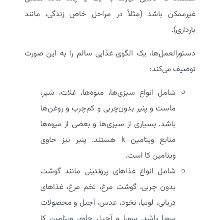
غیرممکن باشد (مثلاً در مراحل خاص زندگی، مانند
بارداری).
دستورالعمل‌ها، یک الگوی غذایی سالم را به این صورت
توصیف می‌کند:
شامل انواع سبزی‌ها، میوه‌ها، غلات، شیر،
ماست و پنیر بدون‌چربی و کم‌چرب و روغن‌ها
باشد. بسیاری از سبزی‌ها و بعضی از میوه‌ها
منابع ویتامین k هستند. پنیر نیز حاوی
ویتامین کا است.
شامل انواع غذاهای پروتئینی مانند گوشت
بدون چربی، گوشت مرغ، تخم مرغ، غذاهای
دریایی، لوبیا، نخود، عدس، آجیل و محصولات
سویا باشد. سویا و آجیل حاوی ویتامین کا