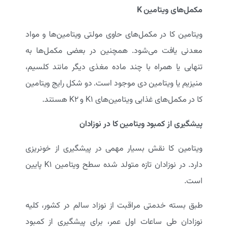
مکمل‌های ویتامین
K
ویتامین کا در مکمل‌های حاوی مولتی ویتامین‌ها و مواد
معدنی یافت می‌شود. همچنین در بعضی مکمل‌ها به
تنهایی یا همراه با چند ماده مغذی دیگر مانند کلسیم،
منیزیم یا ویتامین دی موجود است. دو شکل رایج ویتامین
کا در مکمل‌های غذایی ویتامین‌های K۱ و K۲ هستند.
پیشگیری از کمبود ویتامین کا در نوزادان
ویتامین کا نقش بسیار مهمی در پیشگیری از خونریزی
دارد. در نوزادان تازه متولد شده سطح ویتامین K۱ پایین
است.
طبق بسته خدمتی مراقبت از نوزاد سالم در کشور، كليه
نوزادان طی ساعات اول عمر، برای پيشگيری از کمبود