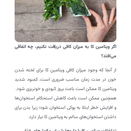
اگر ویتامین کا به میزان کافی دریافت نکنیم، چه اتفاقی
می‌افتد؟
از آنجا که وجود میزان کافی ویتامین کا برای لخته شدن
خون در مدت زمان مناسب ضروری است، کمبود شدید
ویتامین کا ممکن است باعث بروز کبودی و خونریزی شود.
همچنین ممکن است باعث کاهش استحکام استخوان‌ها
و افزایش خطر ابتلا به پوکی استخوان شود؛ زیرا بدن برای
داشتن استخوان‌های سالم به ویتامین کا نیاز دارد.
تداخلات ویتامین کا با داروها یا سایر مکمل‌های غذایی