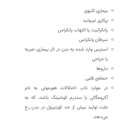
بیماری کلیوی
پرکاری تیروئید
پانکراتیت یا التهاب پانکراس
سرطان پانکراس
استرس وارد شده به بدن در اثر بیماری، ضربه
یا جراحی
داروها
حمله‌ی قلبی
در موارد نادر، اختلالات هورمونی به نام
آکرومگالی یا سندرم کوشینگ باشد، که به
علت تولید بیش از حد کورتیزول در بدن رخ
می‌دهد.