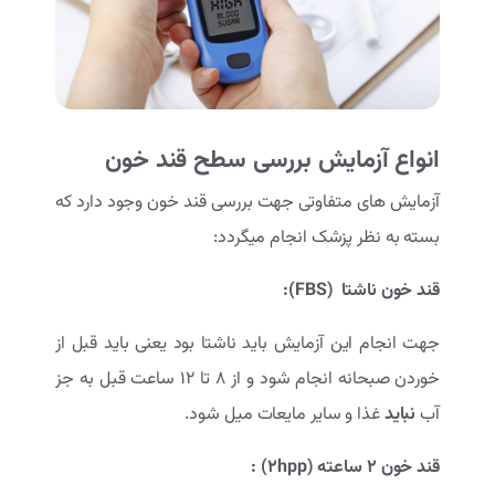
انواع آزمایش بررسی سطح قند خون
آزمایش های متفاوتی جهت بررسی قند خون وجود دارد که
بسته به نظر پزشک انجام میگردد:
قند خون ناشتا
(FBS)
:
جهت انجام این آزمایش باید ناشتا بود یعنی باید قبل از
خوردن صبحانه انجام شود و از 8 تا 12 ساعت قبل به جز
آب
نباید
غذا و سایر مایعات میل شود.
قند خون ۲ ساعته
(
hpp)
2
: