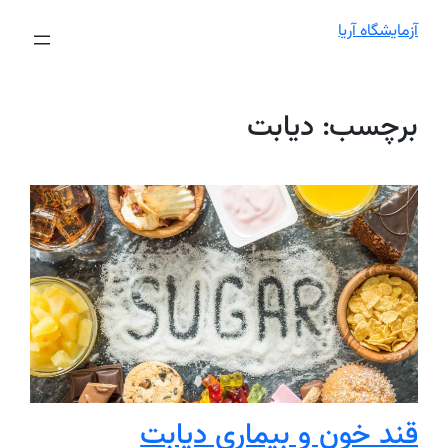
آزمایشگاه آریا
برچسب:
دیابت
قند خون و بیماری دیابت