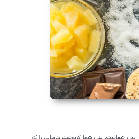
ی بدن شماست. بدن شما کربوهیدرات‌هایی را که