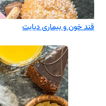
قند خون و بیماری دیابت