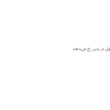
زول در بدن رخ می‌دهد.