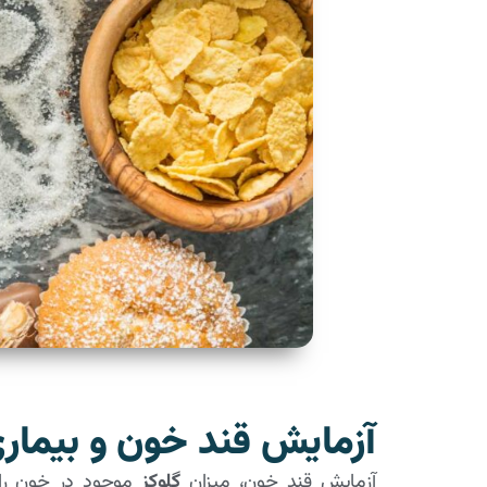
آزمایش قند خون و بیمار
آزمایش قند خون، میزان
گلوکز
موجود در خون را ا