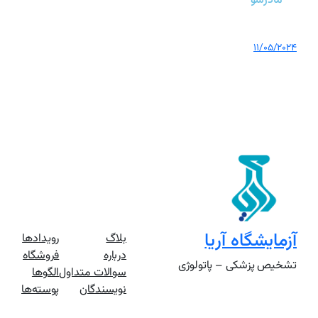
مادرشو
11/05/2024
آزمایشگاه آریا
بلاگ
رویدادها
درباره
فروشگاه
تشخیص پزشکی – پاتولوژی
سوالات متداول
الگوها
نویسندگان
پوسته‌ها